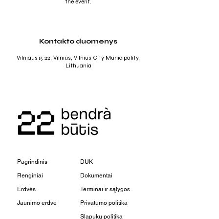
the event.
Kontakto duomenys
Vilniaus g. 22, Vilnius, Vilnius City Municipality,
Lithuania
Pagrindinis
DUK
Renginiai
Dokumentai
Erdvės
Terminai ir sąlygos
Jaunimo erdvė
Privatumo politika
Slapukų politika