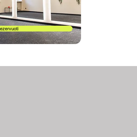
ezervuoti