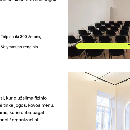
Talpina iki 300 žmonių
R
Valymas po renginio
si, kurie užsiima fizinio
i tinka jogos, kovos menų,
vams, kurie dirba pagal
onei / organizacijai.