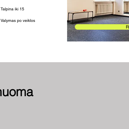
Talpina iki 15
Valymas po veiklos
R
 nuoma