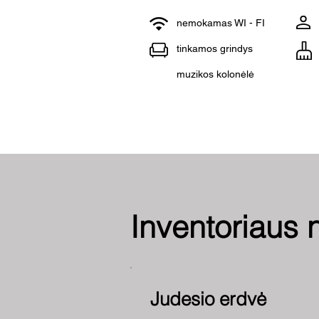
nemokamas WI - FI
tinkamos grindys
muzikos kolonėlė
Inventoriaus
Judesio erdvė