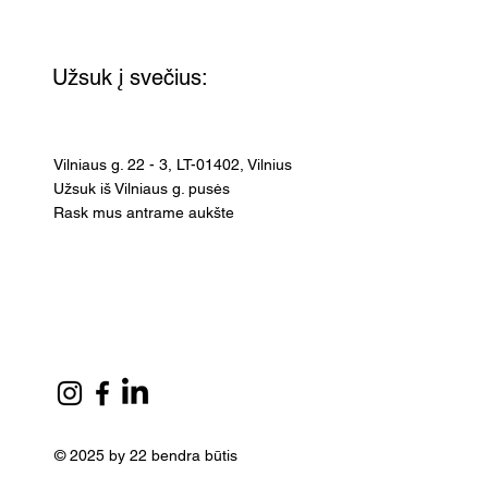
Užsuk į svečius:
Vilniaus g. 22 - 3, LT-01402, Vilnius
Užsuk iš Vilniaus g. pusės
Rask mus antrame aukšte
© 2025 by 22 bendra būtis