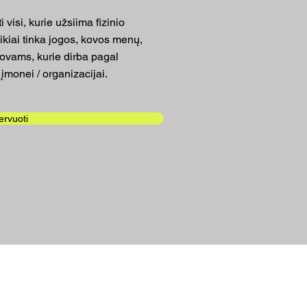
 visi, kurie užsiima fizinio
kiai tinka jogos, kovos menų,
tstovams, kurie dirba pagal
 įmonei / organizacijai.
rvuoti