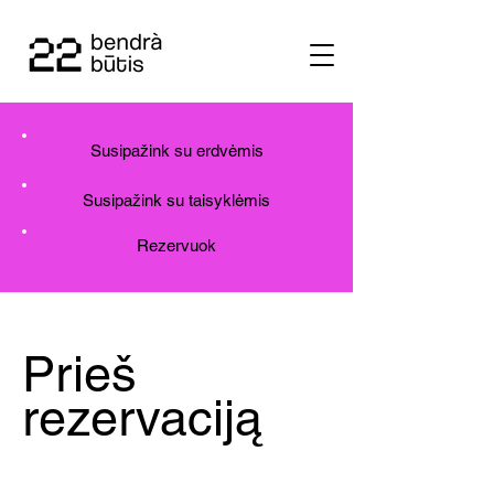
Susipažink su erdvėmis
Susipažink su taisyklėmis
Rezervuok
Prieš
rezervaciją